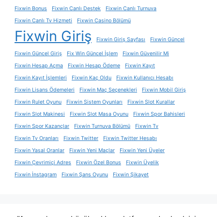
Fixwin Bonus
Fixwin Canlı Destek
Fixwin Canlı Turnuva
Fixwin Canlı Tv Hizmeti
Fixwin Casino Bölümü
Fixwin Giriş
Fixwin Giriş Sayfası
Fixwin Güncel
Fixwin Güncel Giriş
Fix Win Güncel İşlem
Fixwin Güvenilir Mi
Fixwin Hesap Açma
Fixwin Hesap Ödeme
Fixwin Kayıt
Fixwin Kayıt İşlemleri
Fixwin Kaç Oldu
Fixwin Kullanıcı Hesabı
Fixwin Lisans Ödemeleri
Fixwin Maç Seçenekleri
Fixwin Mobil Giriş
Fixwin Rulet Oyunu
Fixwin Sistem Oyunları
Fixwin Slot Kurallar
Fixwin Slot Makinesi
Fixwin Slot Masa Oyunu
Fixwin Spor Bahisleri
Fixwin Spor Kazançlar
Fixwin Turnuva Bölümü
Fixwin Tv
Fixwin Tv Oranları
Fixwin Twitter
Fixwin Twitter Hesabı
Fixwin Yasal Oranlar
Fixwin Yeni Maçlar
Fixwin Yeni Üyeler
Fixwin Çevrimiçi Adres
Fixwin Özel Bonus
Fixwin Üyelik
Fixwin İnstagram
Fixwin Şans Oyunu
Fixwin Şikayet