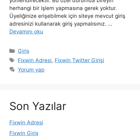
yönlendirecektir. Bu özel durumda bireyin
herhangi bir işlem yapmasına gerek yoktur.
Üyeliğinize erişebilmek için siteye mevcut giriş
adresinizi kullanarak giriş yapmalısınız. …
Devamını oku
Kategoriler
Giriş
Etiketler
Fixwin Adresi
,
Fixwin Twitter Girişi
Yorum yap
Son Yazılar
Fixwin Adresi
Fixwin Giriş