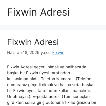
Fixwin Adresi
Fixwin Adresi
Haziran 18, 2026
yazar
Fixwin
Fixwin Adresi geçerli olmalı ve halihazırda
başka bir Fixwin üyesi tarafından
kullanılmamalıdır. Telefon Numarası (Telefon
numaranız geçerli olmalı ve halihazırda başka
bir Fixwin üyesi tarafından kullanılmamalıdır.
Unutmayın.). E-posta adresi (Tüm sonuçları
girdikten sonra giriş butonuna tıkladığınızda bir