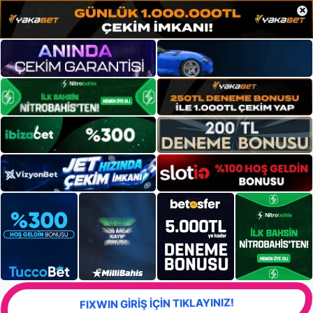
×
FIXWIN GİRİŞ İÇİN TIKLAYINIZ!