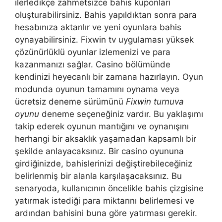
ilerledikçe zahmetsizce bahis kuponları
oluşturabilirsiniz. Bahis yapıldıktan sonra para
hesabınıza aktarılır ve yeni oyunlara bahis
oynayabilirsiniz. Fixwin tv uygulaması yüksek
çözünürlüklü oyunlar izlemenizi ve para
kazanmanızı sağlar. Casino bölümünde
kendinizi heyecanlı bir zamana hazırlayın. Oyun
modunda oyunun tamamını oynama veya
ücretsiz deneme sürümünü
Fixwin turnuva
oyunu
deneme seçeneğiniz vardır. Bu yaklaşımı
takip ederek oyunun mantığını ve oynanışını
herhangi bir aksaklık yaşamadan kapsamlı bir
şekilde anlayacaksınız. Bir casino oyununa
girdiğinizde, bahislerinizi değiştirebileceğiniz
belirlenmiş bir alanla karşılaşacaksınız. Bu
senaryoda, kullanıcının öncelikle bahis çizgisine
yatırmak istediği para miktarını belirlemesi ve
ardından bahisini buna göre yatırması gerekir.