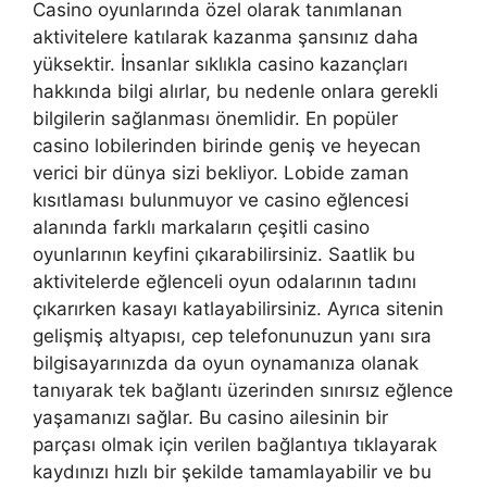
Casino oyunlarında özel olarak tanımlanan
aktivitelere katılarak kazanma şansınız daha
yüksektir. İnsanlar sıklıkla casino kazançları
hakkında bilgi alırlar, bu nedenle onlara gerekli
bilgilerin sağlanması önemlidir. En popüler
casino lobilerinden birinde geniş ve heyecan
verici bir dünya sizi bekliyor. Lobide zaman
kısıtlaması bulunmuyor ve casino eğlencesi
alanında farklı markaların çeşitli casino
oyunlarının keyfini çıkarabilirsiniz. Saatlik bu
aktivitelerde eğlenceli oyun odalarının tadını
çıkarırken kasayı katlayabilirsiniz. Ayrıca sitenin
gelişmiş altyapısı, cep telefonunuzun yanı sıra
bilgisayarınızda da oyun oynamanıza olanak
tanıyarak tek bağlantı üzerinden sınırsız eğlence
yaşamanızı sağlar. Bu casino ailesinin bir
parçası olmak için verilen bağlantıya tıklayarak
kaydınızı hızlı bir şekilde tamamlayabilir ve bu