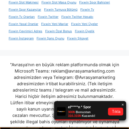
Fixwin Slot Makinesi
Fixwin Slot Masa Oyunu
Fixwin Spor Bahisleri
Fixwin Spor Kazançlar
Fixwin Turnuva Bölümü
Fixwin Tv
Fixwin Tv Oranları
Fixwin Twitter
Fixwin Twitter Hesabı
Fixwin Yasal Oranlar
Fixwin Yeni Maçlar
Fixwin Yeni Üyeler
Fixwin Çevrimiçi Adres
Fixwin Özel Bonus
Fixwin Üyelik
Fixwin İnstagram
Fixwin Şans Oyunu
Fixwin Şikayet
"Avrasya'nın en büyük reklam platformunda olmak için
Microsoft Teams:
reklam@avrasyamarketing.com
adresimizden veya Telegram: @Avrasyamarketing
adresimizden irtibat kurabilirsiniz. (Tek iletişim
adreslerimiz teams / telegram ve mail adresimizdir.
Harici hiçbir iletişim adresimiz bulunmamaktadır.
Lütfen itibar etmeyiniz.) Türkiye yasalarına göre 7258
sayılı kanun uyarınca yasa dışı bahis oynamanın
cezaları mevcuttur. Şu an bulunduğunuz site hiç bir
şekilde illegal bahis oyunları oynatmıyor ve oynamaya
aracı olmuyordur.
rossobet
|
batumslot
|
betesbet
|