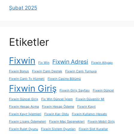
Şubat 2025
Etiketler
Fixwin
Fixwin Adresi
Fix Win
Fixwin Altyapı
Fixwin Bonus
Fixwin Canlı Destek
Fixwin Canlı Turnuva
Fixwin Canlı Tv Hizmeti
Fixwin Casino Bölümü
Fixwin Giriş
Fixwin Giriş Sayfası
Fixwin Güncel
Fixwin Güncel Giriş
Fix Win Güncel İşlem
Fixwin Güvenilir Mi
Fixwin Hesap Açma
Fixwin Hesap Ödeme
Fixwin Kayıt
Fixwin Kayıt İşlemleri
Fixwin Kaç Oldu
Fixwin Kullanıcı Hesabı
Fixwin Lisans Ödemeleri
Fixwin Maç Seçenekleri
Fixwin Mobil Giriş
Fixwin Rulet Oyunu
Fixwin Sistem Oyunları
Fixwin Slot Kurallar