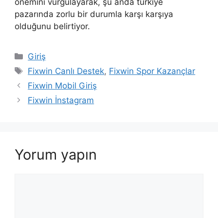
önemini vurgulayarak, şu anda türkiye
pazarında zorlu bir durumla karşı karşıya
olduğunu belirtiyor.
Kategoriler
Giriş
Etiketler
Fixwin Canlı Destek
,
Fixwin Spor Kazançlar
Fixwin Mobil Giriş
Fixwin İnstagram
Yorum yapın
Yorum