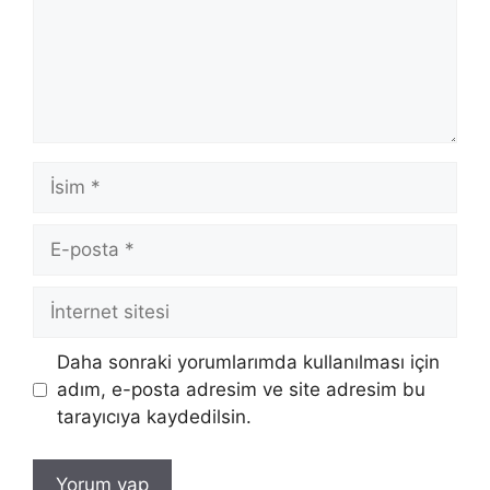
İsim
E-
posta
İnternet
sitesi
Daha sonraki yorumlarımda kullanılması için
adım, e-posta adresim ve site adresim bu
tarayıcıya kaydedilsin.