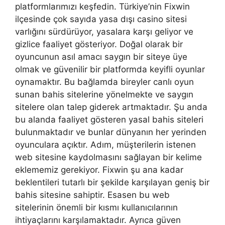
platformlarımızı keşfedin. Türkiye’nin Fixwin
ilçesinde çok sayıda yasa dışı casino sitesi
varlığını sürdürüyor, yasalara karşı geliyor ve
gizlice faaliyet gösteriyor. Doğal olarak bir
oyuncunun asıl amacı saygın bir siteye üye
olmak ve güvenilir bir platformda keyifli oyunlar
oynamaktır. Bu bağlamda bireyler canlı oyun
sunan bahis sitelerine yönelmekte ve saygın
sitelere olan talep giderek artmaktadır. Şu anda
bu alanda faaliyet gösteren yasal bahis siteleri
bulunmaktadır ve bunlar dünyanın her yerinden
oyunculara açıktır. Adım, müşterilerin istenen
web sitesine kaydolmasını sağlayan bir kelime
eklememiz gerekiyor. Fixwin şu ana kadar
beklentileri tutarlı bir şekilde karşılayan geniş bir
bahis sitesine sahiptir. Esasen bu web
sitelerinin önemli bir kısmı kullanıcılarının
ihtiyaçlarını karşılamaktadır. Ayrıca güven