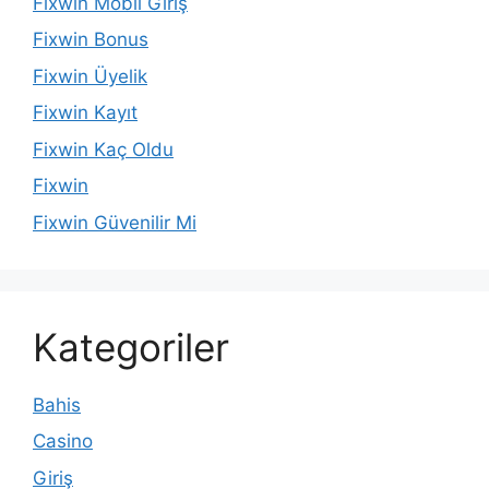
Fixwin Mobil Giriş
Fixwin Bonus
Fixwin Üyelik
Fixwin Kayıt
Fixwin Kaç Oldu
Fixwin
Fixwin Güvenilir Mi
Kategoriler
Bahis
Casino
Giriş