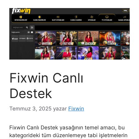
Fixwin Canlı
Destek
Temmuz 3, 2025
yazar
Fixwin
Fixwin Canlı Destek yasağının temel amacı, bu
kategorideki tüm düzenlemeye tabi işletmelerin