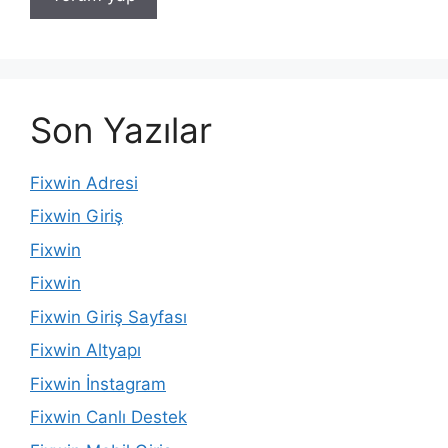
Son Yazılar
Fixwin Adresi
Fixwin Giriş
Fixwin
Fixwin
Fixwin Giriş Sayfası
Fixwin Altyapı
Fixwin İnstagram
Fixwin Canlı Destek