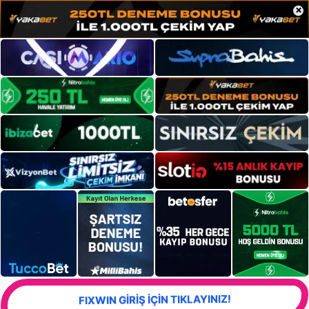
×
FIXWIN GİRİŞ İÇİN TIKLAYINIZ!