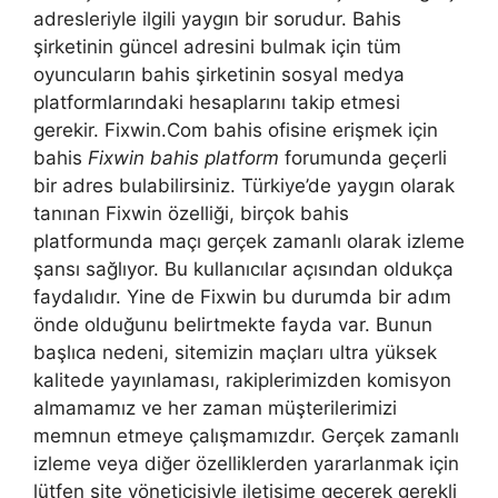
adresleriyle ilgili yaygın bir sorudur. Bahis
şirketinin güncel adresini bulmak için tüm
oyuncuların bahis şirketinin sosyal medya
platformlarındaki hesaplarını takip etmesi
gerekir. Fixwin.Com bahis ofisine erişmek için
bahis
Fixwin bahis platform
forumunda geçerli
bir adres bulabilirsiniz. Türkiye’de yaygın olarak
tanınan Fixwin özelliği, birçok bahis
platformunda maçı gerçek zamanlı olarak izleme
şansı sağlıyor. Bu kullanıcılar açısından oldukça
faydalıdır. Yine de Fixwin bu durumda bir adım
önde olduğunu belirtmekte fayda var. Bunun
başlıca nedeni, sitemizin maçları ultra yüksek
kalitede yayınlaması, rakiplerimizden komisyon
almamamız ve her zaman müşterilerimizi
memnun etmeye çalışmamızdır. Gerçek zamanlı
izleme veya diğer özelliklerden yararlanmak için
lütfen site yöneticisiyle iletişime geçerek gerekli