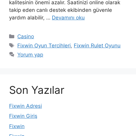
kalitesinin önemi azalır. Saatinizi online olarak
takip eden canlı destek ekibinden güvenle
yardım alabilir, …
Devamını oku
Kategoriler
Casino
Etiketler
Fixwin Oyun Tercihleri
,
Fixwin Rulet Oyunu
Yorum yap
Son Yazılar
Fixwin Adresi
Fixwin Giriş
Fixwin