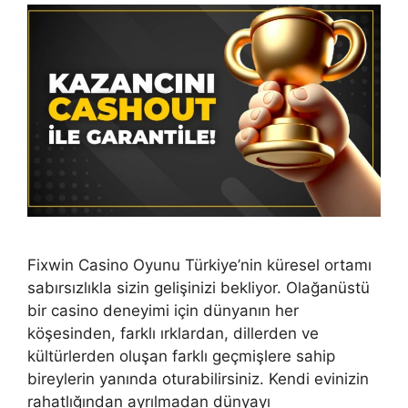
Fixwin Casino Oyunu Türkiye’nin küresel ortamı
sabırsızlıkla sizin gelişinizi bekliyor. Olağanüstü
bir casino deneyimi için dünyanın her
köşesinden, farklı ırklardan, dillerden ve
kültürlerden oluşan farklı geçmişlere sahip
bireylerin yanında oturabilirsiniz. Kendi evinizin
rahatlığından ayrılmadan dünyayı