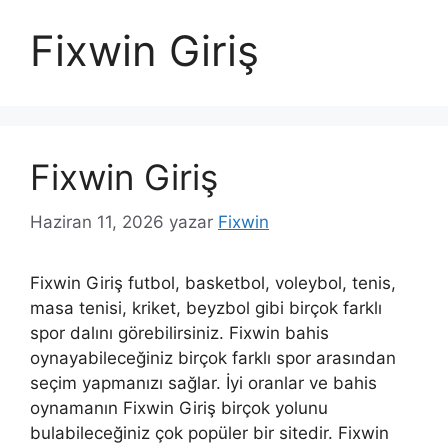
Fixwin Giriş
Fixwin Giriş
Haziran 11, 2026
yazar
Fixwin
Fixwin Giriş futbol, basketbol, voleybol, tenis,
masa tenisi, kriket, beyzbol gibi birçok farklı
spor dalını görebilirsiniz. Fixwin bahis
oynayabileceğiniz birçok farklı spor arasından
seçim yapmanızı sağlar. İyi oranlar ve bahis
oynamanın Fixwin Giriş birçok yolunu
bulabileceğiniz çok popüler bir sitedir. Fixwin