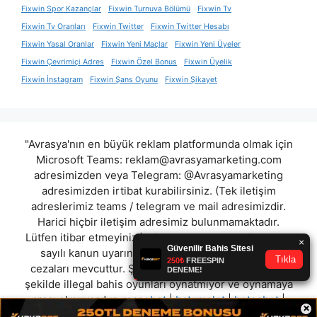
Fixwin Spor Kazançlar
Fixwin Turnuva Bölümü
Fixwin Tv
Fixwin Tv Oranları
Fixwin Twitter
Fixwin Twitter Hesabı
Fixwin Yasal Oranlar
Fixwin Yeni Maçlar
Fixwin Yeni Üyeler
Fixwin Çevrimiçi Adres
Fixwin Özel Bonus
Fixwin Üyelik
Fixwin İnstagram
Fixwin Şans Oyunu
Fixwin Şikayet
"Avrasya'nın en büyük reklam platformunda olmak için
Microsoft Teams:
reklam@avrasyamarketing.com
adresimizden veya Telegram: @Avrasyamarketing
adresimizden irtibat kurabilirsiniz. (Tek iletişim
adreslerimiz teams / telegram ve mail adresimizdir.
Harici hiçbir iletişim adresimiz bulunmamaktadır.
Lütfen itibar etmeyiniz.) Türkiye yasalarına göre 7258
sayılı kanun uyarınca yasa dışı bahis oynamanın
cezaları mevcuttur. Şu an bulunduğunuz site hiç bir
şekilde illegal bahis oyunları oynatmıyor ve oynamaya
aracı olmuyordur.
rossobet
|
batumslot
|
betesbet
|
×
olipsbet
|
asibet
|
bahisdiyo
|
balinabett
|
renabet
"