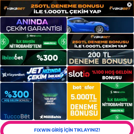
×
FIXWIN GİRİŞ İÇİN TIKLAYINIZ!