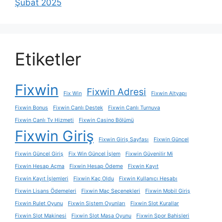
Şubat 2025
Etiketler
Fixwin
Fixwin Adresi
Fix Win
Fixwin Altyapı
Fixwin Bonus
Fixwin Canlı Destek
Fixwin Canlı Turnuva
Fixwin Canlı Tv Hizmeti
Fixwin Casino Bölümü
Fixwin Giriş
Fixwin Giriş Sayfası
Fixwin Güncel
Fixwin Güncel Giriş
Fix Win Güncel İşlem
Fixwin Güvenilir Mi
Fixwin Hesap Açma
Fixwin Hesap Ödeme
Fixwin Kayıt
Fixwin Kayıt İşlemleri
Fixwin Kaç Oldu
Fixwin Kullanıcı Hesabı
Fixwin Lisans Ödemeleri
Fixwin Maç Seçenekleri
Fixwin Mobil Giriş
Fixwin Rulet Oyunu
Fixwin Sistem Oyunları
Fixwin Slot Kurallar
Fixwin Slot Makinesi
Fixwin Slot Masa Oyunu
Fixwin Spor Bahisleri