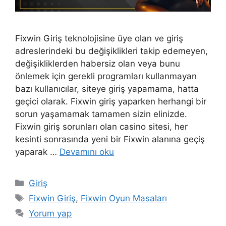
Fixwin Giriş teknolojisine üye olan ve giriş
adreslerindeki bu değişiklikleri takip edemeyen,
değişikliklerden habersiz olan veya bunu
önlemek için gerekli programları kullanmayan
bazı kullanıcılar, siteye giriş yapamama, hatta
geçici olarak. Fixwin giriş yaparken herhangi bir
sorun yaşamamak tamamen sizin elinizde.
Fixwin giriş sorunları olan casino sitesi, her
kesinti sonrasında yeni bir Fixwin alanına geçiş
yaparak …
Devamını oku
Kategoriler
Giriş
Etiketler
Fixwin Giriş
,
Fixwin Oyun Masaları
Yorum yap