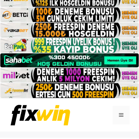
İçeriğe
atla
Menü