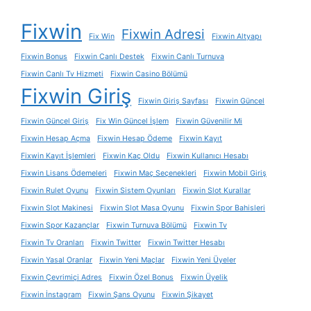
Fixwin
Fixwin Adresi
Fix Win
Fixwin Altyapı
Fixwin Bonus
Fixwin Canlı Destek
Fixwin Canlı Turnuva
Fixwin Canlı Tv Hizmeti
Fixwin Casino Bölümü
Fixwin Giriş
Fixwin Giriş Sayfası
Fixwin Güncel
Fixwin Güncel Giriş
Fix Win Güncel İşlem
Fixwin Güvenilir Mi
Fixwin Hesap Açma
Fixwin Hesap Ödeme
Fixwin Kayıt
Fixwin Kayıt İşlemleri
Fixwin Kaç Oldu
Fixwin Kullanıcı Hesabı
Fixwin Lisans Ödemeleri
Fixwin Maç Seçenekleri
Fixwin Mobil Giriş
Fixwin Rulet Oyunu
Fixwin Sistem Oyunları
Fixwin Slot Kurallar
Fixwin Slot Makinesi
Fixwin Slot Masa Oyunu
Fixwin Spor Bahisleri
Fixwin Spor Kazançlar
Fixwin Turnuva Bölümü
Fixwin Tv
Fixwin Tv Oranları
Fixwin Twitter
Fixwin Twitter Hesabı
Fixwin Yasal Oranlar
Fixwin Yeni Maçlar
Fixwin Yeni Üyeler
Fixwin Çevrimiçi Adres
Fixwin Özel Bonus
Fixwin Üyelik
Fixwin İnstagram
Fixwin Şans Oyunu
Fixwin Şikayet