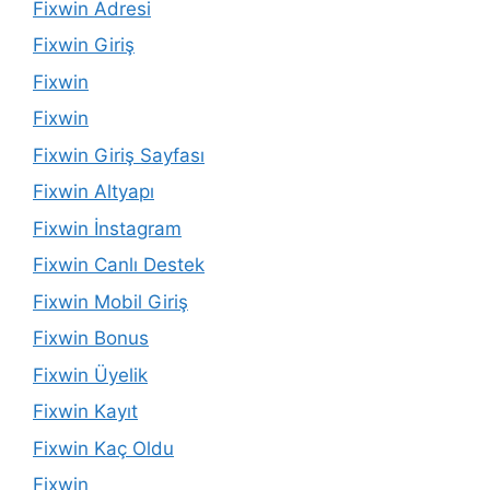
Fixwin Adresi
Fixwin Giriş
Fixwin
Fixwin
Fixwin Giriş Sayfası
Fixwin Altyapı
Fixwin İnstagram
Fixwin Canlı Destek
Fixwin Mobil Giriş
Fixwin Bonus
Fixwin Üyelik
Fixwin Kayıt
Fixwin Kaç Oldu
Fixwin