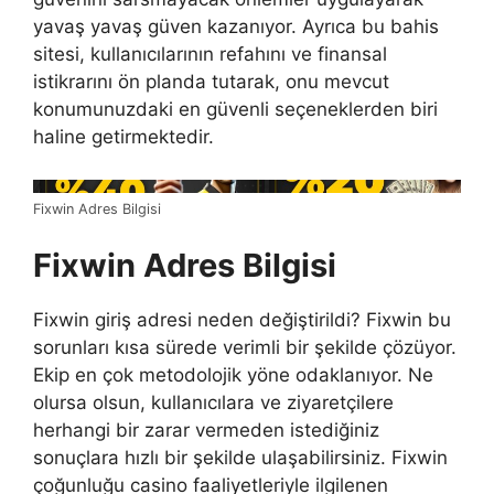
yavaş yavaş güven kazanıyor. Ayrıca bu bahis
sitesi, kullanıcılarının refahını ve finansal
istikrarını ön planda tutarak, onu mevcut
konumunuzdaki en güvenli seçeneklerden biri
haline getirmektedir.
Fixwin Adres Bilgisi
Fixwin Adres Bilgisi
Fixwin giriş adresi neden değiştirildi? Fixwin bu
sorunları kısa sürede verimli bir şekilde çözüyor.
Ekip en çok metodolojik yöne odaklanıyor. Ne
olursa olsun, kullanıcılara ve ziyaretçilere
herhangi bir zarar vermeden istediğiniz
sonuçlara hızlı bir şekilde ulaşabilirsiniz. Fixwin
çoğunluğu casino faaliyetleriyle ilgilenen