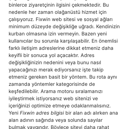
binlerce ziyaretçinin ilgisini çekmektedir. Bu
nedenle her zaman olağanüstü hizmet için
çalışıyoruz. Fixwin web sitesi ve sosyal ağları
minimum düzeyde değişikliğe uğradı. Kendinizin
kurban olmasına izin vermeyin. Bazen yeni
kullanıcılar bu sorunla karşılaşabilir. En önemlisi
farklı iletişim adreslerine dikkat etmeniz daha
keyifli bir sonuca yol açacaktır. Adres
değişikliğinizin nedenini veya bunu nasıl
yapacağınızı merak ediyorsanız işte takip
etmeniz gereken basit bir yöntem. Bu rota aynı
zamanda yöntemler kategorisinde de
keşfedilebilir. Arama motoru sıralamanızı
iyileştirmek istiyorsanız web sitenizi ve
içeriğinizi optimize etmeye odaklanmalısınız.
Yeni
Fixwin adres bilgisi
bir alan adı alırken ana
alan adının sağında veya solunda sayılar
bulmak yaygındır. Böylece siteyi daha rahat