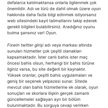
defalarca katılmaktansa onlarla ilgilenmek çok
önemlidir. Adı ve türü de dahil olmak üzere oyun
hakkında daha fazla bilgi edinmek istiyorsanız
web sitesindeki kayıt talimatlarını takip ederek
gerekli bilgileri bulabilirsiniz. Aradığınız oyunu
bulma şansınız var! Oyun.
Fixwin twitter girişi
adı veya markası altında
sunulan hizmetler çok çeşitli olanakları
kapsamaktadır. İster canlı bahis ister maç
öncesi bahis olsun, herhangi bir bahis türüne
ilginiz varsa, bu site değerli bir kaynaktır.
Yüksek oranlar, çeşitli bahis uygulamaları ve
geniş bir seçenek yelpazesi sunar. Sitede
mevcut olan bahis hizmetlerine ek olarak, oyun
sonuçları ve skorlara ilişkin gerçek zamanlı
güncellemeler sağlayan ayrı bir bölüm
bulunmaktadır. Bu sorguya cevap verirken