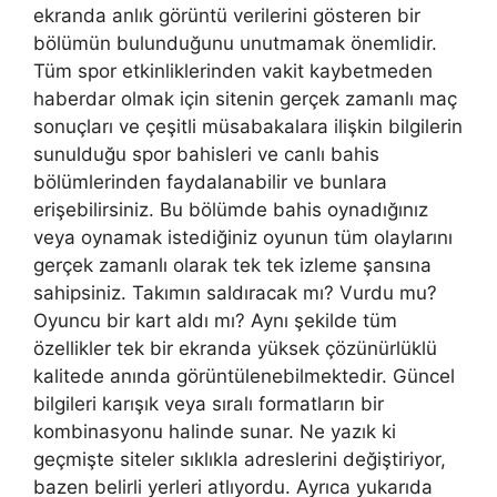
ekranda anlık görüntü verilerini gösteren bir
bölümün bulunduğunu unutmamak önemlidir.
Tüm spor etkinliklerinden vakit kaybetmeden
haberdar olmak için sitenin gerçek zamanlı maç
sonuçları ve çeşitli müsabakalara ilişkin bilgilerin
sunulduğu spor bahisleri ve canlı bahis
bölümlerinden faydalanabilir ve bunlara
erişebilirsiniz. Bu bölümde bahis oynadığınız
veya oynamak istediğiniz oyunun tüm olaylarını
gerçek zamanlı olarak tek tek izleme şansına
sahipsiniz. Takımın saldıracak mı? Vurdu mu?
Oyuncu bir kart aldı mı? Aynı şekilde tüm
özellikler tek bir ekranda yüksek çözünürlüklü
kalitede anında görüntülenebilmektedir. Güncel
bilgileri karışık veya sıralı formatların bir
kombinasyonu halinde sunar. Ne yazık ki
geçmişte siteler sıklıkla adreslerini değiştiriyor,
bazen belirli yerleri atlıyordu. Ayrıca yukarıda