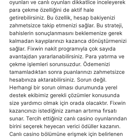
oyunları ve canlı oyunları dikkatlice inceleyerek
para çekme özelliğini de aktif hale
getirebilirsiniz. Bu özellik, hesap bakiyenizi
zahmetsizce takip etmenizi sağlar. Bu strateji,
bahislerin sonuçlanmasını beklemenize gerek
kalmadan kayıplarınızı kazanca dönüştürmenizi
sağlar. Fixwin nakit programıyla çok sayıda
avantajdan yararlanabilirsiniz. Para yatırma ve
çekme işlemleri sorunsuzdur. Ödemenizi
tamamladıktan sonra puanlarınızı zahmetsizce
hesabınıza aktarabilirsiniz. Sorun değil.
Herhangi bir sorun olması durumunda yerel
destek ekibimiz gerekli çözümler konusunda
size yardımcı olmak için orada olacaktır. Fixwin
kazancınızı istediğiniz zaman artırma fırsatı
sunar. Tercih ettiğiniz canlı casino oyunlarından
birini seçerek heyecan verici ödüller kazanın.
Canlı casino bölümüne erişmek için belirlenen