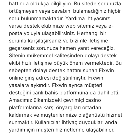
hattında oldukça bilgiliyim. Bu sitede sorunuzla
örtüşmeyen veya cevabını bulamadığınız hiçbir
soru bulunmamaktadır. Yardıma ihtiyacınız
varsa destek ekibimize web sitemiz veya e-
posta yoluyla ulaşabilirsiniz. Herhangi bir
sorunla karşılaşırsanız ve bizimle iletişime
geçerseniz sorunuza hemen yanıt vereceğiz.
Sitenin mükemmel kalitesinden dolayı destek
ekibi hızlı iletişime büyük önem vermektedir. Bu
sebepten dolayı destek hattını sunan Fixwin
online giriş adresi değiştirilmiştir. Fixwin
yasalara aykırıdır. Fixwin ayrıca müşteri
desteğini canlı bahis platformuna da dahil etti.
Amacımız ülkemizdeki çevrimiçi casino
platformlarına karşı önyargıları ortadan
kaldırmak ve müşterilerimize olağanüstü hizmet
sunmaktır. Kullanıcılar ihtiyaç duydukları anda
yardım için müşteri hizmetlerine ulaşabilirler.