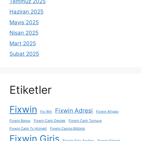
Temmuz 2025
Haziran 2025
Mayıs 2025
Nisan 2025
Mart 2025
Şubat 2025
Etiketler
Fixwin
Fixwin Adresi
Fix Win
Fixwin Altyapı
Fixwin Bonus
Fixwin Canlı Destek
Fixwin Canlı Turnuva
Fixwin Canlı Tv Hizmeti
Fixwin Casino Bölümü
Fixwin Giriş
Fixwin Giriş Sayfası
Fixwin Güncel