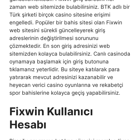
zaman web sitemizde bulabilirsiniz. BTK adlı bir
Türk şirketi birçok casino sitesine erişimi
engelledi. Popüler bir bahis sitesi olan Fixwin
web sitesini sürekli güncelleyerek giriş
adreslerinin değiştirilmesi sorununu
çözmektedir. En son giriş adresinizi web
sitemizden kolayca bulabilirsiniz. Canlı casinoda
oynamaya başlamak için giriş butonuna
tıklamanız yeterlidir. Bu siteye katılarak para
yatırarak mevcut adresinizi kazanabilir ve
heyecan verici casino oyunlarına ve rekabetçi
spor bahislerine kolayca geçiş yapabilirsiniz.
Fixwin Kullanıcı
Hesabı