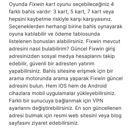
Oyunda
Fixwin kart oyunu
seçebileceğiniz 4
farklı bahis vardır: 3 kart, 5 kart, 7 kart veya
hepsini kaybetme riskiyle karşı karşıyasınız.
Seçeneklerden herhangi birine bahis oynayarak
oyuna katılabilir ve ödeme tablosunda
listelenen bonusları alabilirsiniz. Fixwin mevcut
adresini nasıl bulabilirim? Güncel Fixwin giriş
adresinizden sosyal medya hesaplarını takip
edebilir, güvenli bir adresten yatırım
yapabilirsiniz. Bahis sitesine erişmek için bir
arama motorunda arama yaparak Fixwin güncel
adresini bulun. Hem iOS hem de Android
cihazlara mobil uygulamalar yükleyebilirsiniz.
Farklı bir sunucuya bağlanmak için VPN
ayarlarını değiştirebilirsiniz. En son güncellenen
adresi bulmak için resmi web sitesini veya blog
sayfasını ziyaret edebilirsiniz.