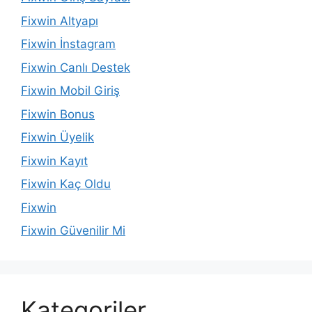
Fixwin Altyapı
Fixwin İnstagram
Fixwin Canlı Destek
Fixwin Mobil Giriş
Fixwin Bonus
Fixwin Üyelik
Fixwin Kayıt
Fixwin Kaç Oldu
Fixwin
Fixwin Güvenilir Mi
Kategoriler