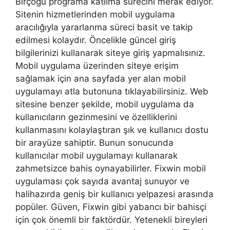
Birçoğu programa katılma sürecini merak ediyor.
Sitenin hizmetlerinden mobil uygulama
aracılığıyla yararlanma süreci basit ve takip
edilmesi kolaydır. Öncelikle güncel giriş
bilgilerinizi kullanarak siteye giriş yapmalısınız.
Mobil uygulama üzerinden siteye erişim
sağlamak için ana sayfada yer alan mobil
uygulamayı atla butonuna tıklayabilirsiniz. Web
sitesine benzer şekilde, mobil uygulama da
kullanıcıların gezinmesini ve özelliklerini
kullanmasını kolaylaştıran şık ve kullanıcı dostu
bir arayüze sahiptir. Bunun sonucunda
kullanıcılar mobil uygulamayı kullanarak
zahmetsizce bahis oynayabilirler. Fixwin mobil
uygulaması çok sayıda avantaj sunuyor ve
halihazırda geniş bir kullanıcı yelpazesi arasında
popüler. Güven, Fixwin gibi yabancı bir bahisçi
için çok önemli bir faktördür. Yetenekli bireyleri