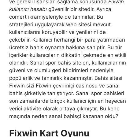
ve gerekli lisansları sağlama konusunda
Fixwin
kullanıcı hesabı
güvenilir bir sitedir. Ayrıca
cömert ikramiyeleriyle de tanınırlar. Bu
stratejileri uygulayarak web sitesi mevcut
kullanıcılarını koruyabilir ve yenilerini de
çekebilir. Kullanıcı herhangi bir para yatırmadan
ücretsiz bahis oynama hakkına sahiptir. Bu tür
içerikler kullanıcıların dikkatini çekmede en etkili
olanıdır. Sanal spor bahis siteleri, kullanıcılarının
güveni ve olumlu geri bildirimleri nedeniyle
popülerlik ve tanınırlık kazanmıştır. Bahis sitesi
Fixwin sizi Fixwin çevrimiçi casinosu ve sanal
bahis şirketiyle tanıştırıyor. Sanal spor bahisleri
son zamanlarda birçok kullanıcı için en heyecan
verici aktivite olarak ortaya çıkmıştır. Bu keno
maçında neden sanal bahisçi kazanan oldu?
Fixwin Kart Oyunu