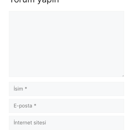
Yorum
İsim
E-
posta
İnternet
sitesi