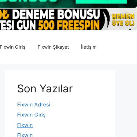
Fixwin Giriş
Fixwin Şikayet
İletişim
Son Yazılar
Fixwin Adresi
Fixwin Giriş
Fixwin
Fixwin