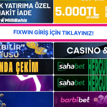
FIXWIN GİRİŞ İÇİN TIKLAYINIZ!