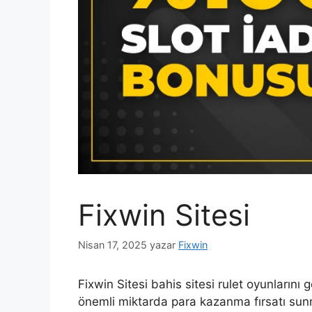
Fixwin Sitesi
Nisan 17, 2025
yazar
Fixwin
Fixwin Sitesi bahis sitesi rulet oyunlarını
önemli miktarda para kazanma fırsatı sunma