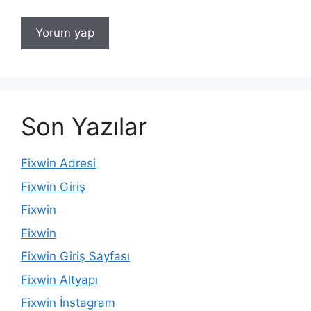
Son Yazılar
Fixwin Adresi
Fixwin Giriş
Fixwin
Fixwin
Fixwin Giriş Sayfası
Fixwin Altyapı
Fixwin İnstagram