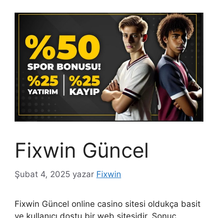
Fixwin Güncel
Şubat 4, 2025
yazar
Fixwin
Fixwin Güncel online casino sitesi oldukça basit
ve kullanıcı dostu bir web sitesidir. Sonuç