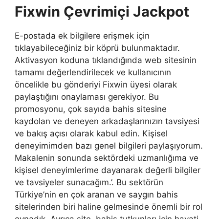
Fixwin Çevrimiçi Jackpot
E-postada ek bilgilere erişmek için
tıklayabileceğiniz bir köprü bulunmaktadır.
Aktivasyon koduna tıklandığında web sitesinin
tamamı değerlendirilecek ve kullanıcının
öncelikle bu gönderiyi Fixwin üyesi olarak
paylaştığını onaylaması gerekiyor. Bu
promosyonu, çok sayıda bahis sitesine
kaydolan ve deneyen arkadaşlarınızın tavsiyesi
ve bakış açısı olarak kabul edin. Kişisel
deneyimimden bazı genel bilgileri paylaşıyorum.
Makalenin sonunda sektördeki uzmanlığıma ve
kişisel deneyimlerime dayanarak değerli bilgiler
ve tavsiyeler sunacağım.’. Bu sektörün
Türkiye’nin en çok aranan ve saygın bahis
sitelerinden biri haline gelmesinde önemli bir rol