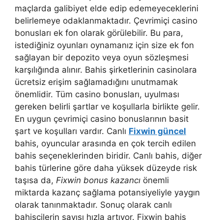
maçlarda galibiyet elde edip edemeyeceklerini
belirlemeye odaklanmaktadır. Çevrimiçi casino
bonusları ek fon olarak görülebilir. Bu para,
istediğiniz oyunları oynamanız için size ek fon
sağlayan bir depozito veya oyun sözleşmesi
karşılığında alınır. Bahis şirketlerinin casinolara
ücretsiz erişim sağlamadığını unutmamak
önemlidir. Tüm casino bonusları, uyulması
gereken belirli şartlar ve koşullarla birlikte gelir.
En uygun çevrimiçi casino bonuslarının basit
şart ve koşulları vardır. Canlı
Fixwin güncel
bahis, oyuncular arasında en çok tercih edilen
bahis seçeneklerinden biridir. Canlı bahis, diğer
bahis türlerine göre daha yüksek düzeyde risk
taşısa da,
Fixwin bonus kazancı
önemli
miktarda kazanç sağlama potansiyeliyle yaygın
olarak tanınmaktadır. Sonuç olarak canlı
bahisçilerin sayısı hızla artıyor. Fixwin bahis