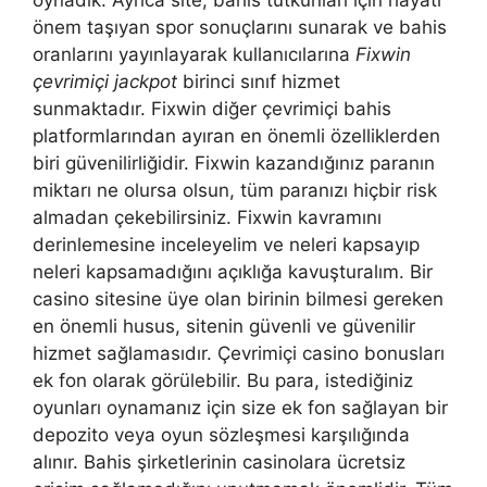
oynadık. Ayrıca site, bahis tutkunları için hayati
önem taşıyan spor sonuçlarını sunarak ve bahis
oranlarını yayınlayarak kullanıcılarına
Fixwin
çevrimiçi jackpot
birinci sınıf hizmet
sunmaktadır. Fixwin diğer çevrimiçi bahis
platformlarından ayıran en önemli özelliklerden
biri güvenilirliğidir. Fixwin kazandığınız paranın
miktarı ne olursa olsun, tüm paranızı hiçbir risk
almadan çekebilirsiniz. Fixwin kavramını
derinlemesine inceleyelim ve neleri kapsayıp
neleri kapsamadığını açıklığa kavuşturalım. Bir
casino sitesine üye olan birinin bilmesi gereken
en önemli husus, sitenin güvenli ve güvenilir
hizmet sağlamasıdır. Çevrimiçi casino bonusları
ek fon olarak görülebilir. Bu para, istediğiniz
oyunları oynamanız için size ek fon sağlayan bir
depozito veya oyun sözleşmesi karşılığında
alınır. Bahis şirketlerinin casinolara ücretsiz